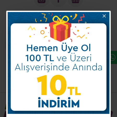
Kampanya ve Fırsatlarımızdan
Haberdar Olun!
Kayıt Ol
Mobil Uygulamalarımız