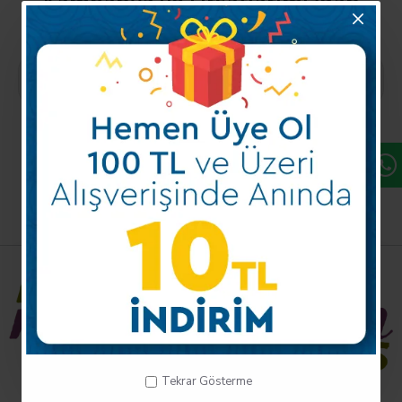
Kampanya ve Fırsatlarımızdan
Haberdar Olun!
Kayıt Ol
Mobil Uygulamalarımız
Tekrar Gösterme