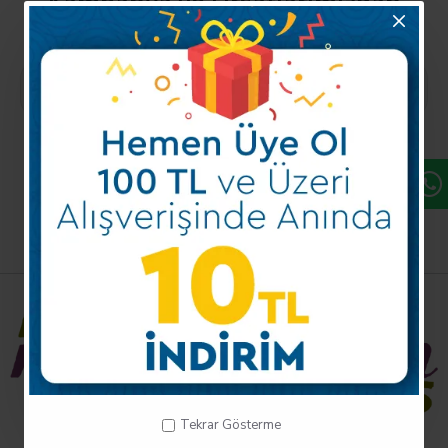
Kampanya ve Fırsatlarımızdan
Haberdar Olun!
Kayıt Ol
Mobil Uygulamalarımız
Tekrar Gösterme