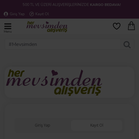
500 TL VE ÜZERİ ALIŞVERİŞLERİNİZDE
KARGO BEDAVA!
Giriş Yap
Kayıt Ol
Giriş Yap
Kayıt Ol