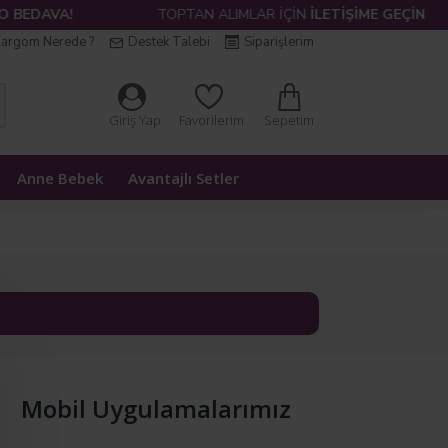
BEDAVA!
TOPTAN ALIMLAR İÇİN
İLETİŞİME GEÇİN
argom Nerede ?
Destek Talebi
Siparişlerim
Sepetim
Giriş Yap
Favorilerim
Anne Bebek
Avantajlı Setler
Mobil Uygulamalarımız