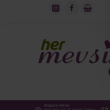
Mağaza Adresi
FIRAT MAH. 507. SK. H.KAMİL TOPRAK