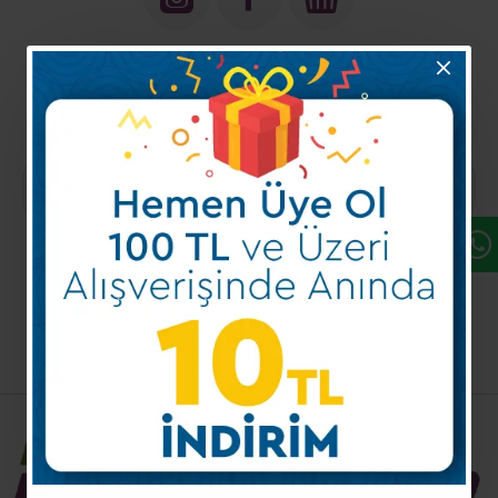
Kampanya ve Fırsatlarımızdan
Haberdar Olun!
Kayıt Ol
Mobil Uygulamalarımız